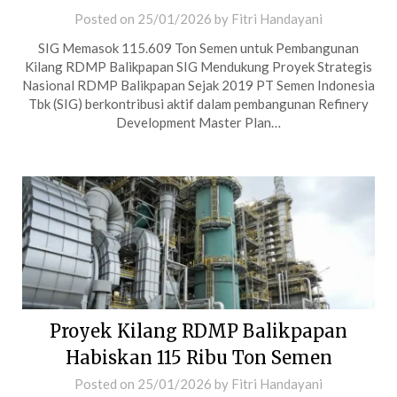
Posted on
25/01/2026
by
Fitri Handayani
SIG Memasok 115.609 Ton Semen untuk Pembangunan
Kilang RDMP Balikpapan SIG Mendukung Proyek Strategis
Nasional RDMP Balikpapan Sejak 2019 PT Semen Indonesia
Tbk (SIG) berkontribusi aktif dalam pembangunan Refinery
Development Master Plan…
Proyek Kilang RDMP Balikpapan
Habiskan 115 Ribu Ton Semen
Posted on
25/01/2026
by
Fitri Handayani