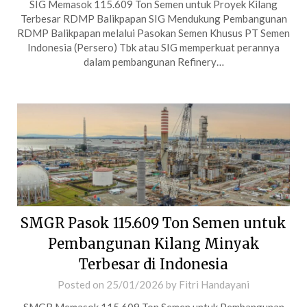
SIG Memasok 115.609 Ton Semen untuk Proyek Kilang
Terbesar RDMP Balikpapan SIG Mendukung Pembangunan
RDMP Balikpapan melalui Pasokan Semen Khusus PT Semen
Indonesia (Persero) Tbk atau SIG memperkuat perannya
dalam pembangunan Refinery…
SMGR Pasok 115.609 Ton Semen untuk
Pembangunan Kilang Minyak
Terbesar di Indonesia
Posted on
25/01/2026
by
Fitri Handayani
SMGR Memasok 115.609 Ton Semen untuk Pembangunan