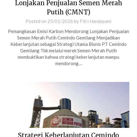
Lonjakan Penjualan Semen Merah
Putih (CMNT)
Posted on
25/01/2026
by
Fitri Handayani
Pemangkasan Emisi Karbon Mendorong Lonjakan Penjualan
Semen Merah Putih Cemindo Gemilang Menjadikan
Keberlanjutan sebagai Strategi Utama Bisnis PT Cemindo
Gemilang Tbk melalui merek Semen Merah Putih
membuktikan bahwa strategi keberlanjutan mampu
mendorong…
Strategi Keberlanjutan Cemindo