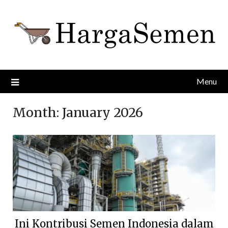
Skip
to
content
Menu
Month:
January 2026
Ini Kontribusi Semen Indonesia dalam