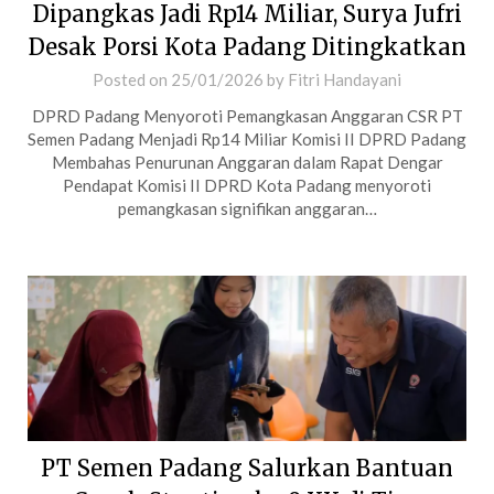
Dipangkas Jadi Rp14 Miliar, Surya Jufri
Desak Porsi Kota Padang Ditingkatkan
Posted on
25/01/2026
by
Fitri Handayani
DPRD Padang Menyoroti Pemangkasan Anggaran CSR PT
Semen Padang Menjadi Rp14 Miliar Komisi II DPRD Padang
Membahas Penurunan Anggaran dalam Rapat Dengar
Pendapat Komisi II DPRD Kota Padang menyoroti
pemangkasan signifikan anggaran…
PT Semen Padang Salurkan Bantuan