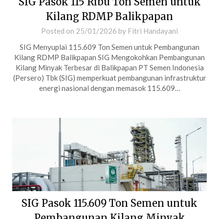
SIG Pasok 115 Ribu Ton Semen untuk
Kilang RDMP Balikpapan
Posted on
25/01/2026
by
Fitri Handayani
SIG Menyuplai 115.609 Ton Semen untuk Pembangunan
Kilang RDMP Balikpapan SIG Mengokohkan Pembangunan
Kilang Minyak Terbesar di Balikpapan PT Semen Indonesia
(Persero) Tbk (SIG) memperkuat pembangunan infrastruktur
energi nasional dengan memasok 115.609…
SIG Pasok 115.609 Ton Semen untuk
Pembangunan Kilang Minyak