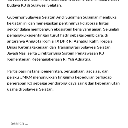
budaya K3 di Sulawesi Selatan.
Gubernur Sulawesi Selatan Andi Sudirman Sulaiman membuka
kegiatan ini dan menegaskan pentingnya kolaborasi lintas
sektor dalam membangun ekosistem kerja yang aman. Sejumlah
pemangku kepentingan turut hadir sebagai pembicara, di
antaranya Anggota Komisi IX DPR RI Ashabul Kahfi, Kepala
Dinas Ketenagakerjaan dan Transmigrasi Sulawesi Selatan
Jayadi Nas, serta Direktur Bina Sistem Pengawasan K3
Kementerian Ketenagakerjaan RI Yuli Adiratna.
Partisipasi instansi pemerintah, perusahaan, asosiasi, dan
pelaku UMKM menunjukkan tingginya kepedulian terhadap
penerapan K3 sebagai pendorong daya saing dan keberlanjutan
usaha di Sulawesi Selatan.
SEARCH
FOR: