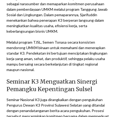
sebagai narasumber dan memaparkan komitmen perusahaan
dalam pemberdayaan UMKM melalui program Tanggung Jawab
Sosial dan Lingkungan. Dalam pemaparannya, Sjarifuddin
menekankan bahwa penerapan K3 berperan langsung dalam
meningkatkan kualitas usaha, efisiensi kerja, serta
keberlangsungan bisnis UMKM.
Melalui program TJSL, Semen Tonasa secara konsisten
mendorong UMKM binaan untuk memahami dan menerapkan
standar K3. Pendekatan ini bertujuan menciptakan lingkungan
kerja yang aman, sehat, dan produktif, sehingga pelaku usaha
mampu bersaing secara berkelanjutan di tingkat regional
maupun nasional.
Seminar K3 Menguatkan Sinergi
Pemangku Kepentingan Sulsel
Seminar Nasional K3 juga dirangkaikan dengan pengukuhan
Pengurus Dewan K3 Provinsi Sulawesi Selatan yang ditandai
dengan penandatanganan berita acara pengukuhan. Prosesi
tersebut mencerminkan komitmen bersama dalam memperkuat