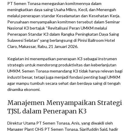
PT Semen Tonasa menegaskan komitmennya dalam
meningkatkan daya saing Usaha Mikro, Kecil, dan Menengah
melalui penerapan standar Keselamatan dan Kesehatan Kerja.
Perusahaan menyampaikan komitmen tersebut dalam Seminar
Nasional K3 bertajuk “Revitalisasi Peran UMKM melalui
Penerapan Standar K3 dalam Rangka Peningkatan Daya Saing
Sulawesi Selatan” yang berlangsung di Pinisi Ballroom Hotel
Claro, Makassar, Rabu, 21 Januari 2026.
Kegiatan ini menempatkan penerapan K3 sebagai instrumen
strategis untuk mendorong produktivitas dan keberlanjutan
UMKM. Semen Tonasa memandang K3 tidak hanya relevan bagi
industri besar, tetapi juga menjadi fondasi penting bagi UMKM
agar mampu tumbuh secara sehat dan berdaya saing di tengah
dinamika ekonomi.
Manajemen Menyampaikan Strategi
TJSL dalam Penerapan K3
Direktur Utama PT Semen Tonasa, Anis, yang diwakili oleh
Manager Plant OHS PT Semen Tonasa, Sjarifuddin Said, hadir