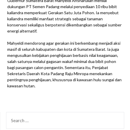
Gubernur Sumatera Barat Mahyeldi Ansharullah menilai
dukungan PT Semen Padang melalui penyediaan 10 ribu bibit
kaliandra memperkuat Gerakan Satu Juta Pohon. Ia menyebut
kaliandra memiliki manfaat strategis sebagai tanaman
konservasi sekaligus berpotensi dikembangkan sebagai sumber
energi alternatif.
Mahyeldi mendorong agar gerakan ini berkembang menjadi aksi
masif di seluruh kabupaten dan kota di Sumatera Barat. Ia juga
mengusulkan kebijakan penghijauan berbasis nilai keagamaan,
salah satunya melalui gagasan wakaf minimal dua bibit pohon
bagi pasangan calon pengantin. Sementara itu, Penjabat
Sekretaris Daerah Kota Padang Raju Minropa menekankan
pentingnya penghijauan, khususnya di kawasan hulu sungai dan
kawasan hutan.
SEARCH
FOR: