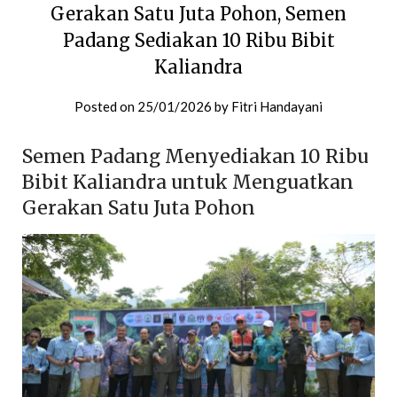
Gerakan Satu Juta Pohon, Semen
Padang Sediakan 10 Ribu Bibit
Kaliandra
Posted on
25/01/2026
by
Fitri Handayani
Semen Padang Menyediakan 10 Ribu
Bibit Kaliandra untuk Menguatkan
Gerakan Satu Juta Pohon