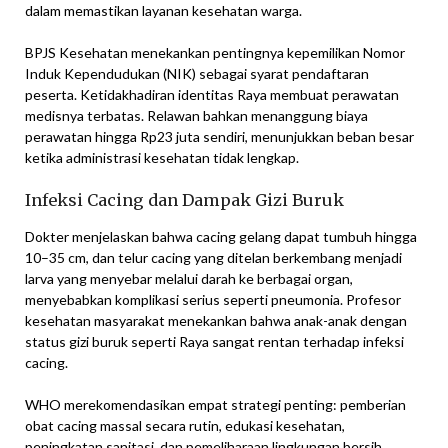
dalam memastikan layanan kesehatan warga.
BPJS Kesehatan menekankan pentingnya kepemilikan Nomor
Induk Kependudukan (NIK) sebagai syarat pendaftaran
peserta. Ketidakhadiran identitas Raya membuat perawatan
medisnya terbatas. Relawan bahkan menanggung biaya
perawatan hingga Rp23 juta sendiri, menunjukkan beban besar
ketika administrasi kesehatan tidak lengkap.
Infeksi Cacing dan Dampak Gizi Buruk
Dokter menjelaskan bahwa cacing gelang dapat tumbuh hingga
10–35 cm, dan telur cacing yang ditelan berkembang menjadi
larva yang menyebar melalui darah ke berbagai organ,
menyebabkan komplikasi serius seperti pneumonia. Profesor
kesehatan masyarakat menekankan bahwa anak-anak dengan
status gizi buruk seperti Raya sangat rentan terhadap infeksi
cacing.
WHO merekomendasikan empat strategi penting: pemberian
obat cacing massal secara rutin, edukasi kesehatan,
peningkatan sanitasi, dan pemeliharaan lingkungan bersih.