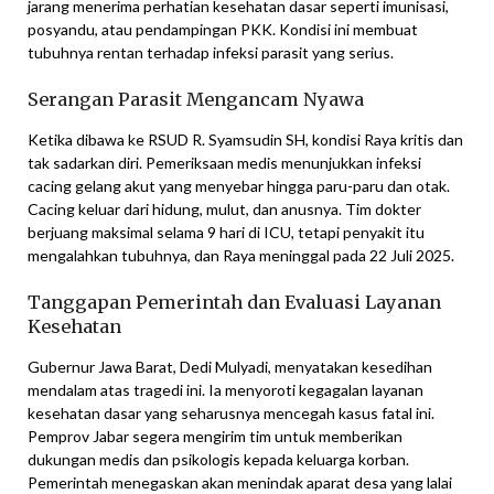
jarang menerima perhatian kesehatan dasar seperti imunisasi,
posyandu, atau pendampingan PKK. Kondisi ini membuat
tubuhnya rentan terhadap infeksi parasit yang serius.
Serangan Parasit Mengancam Nyawa
Ketika dibawa ke RSUD R. Syamsudin SH, kondisi Raya kritis dan
tak sadarkan diri. Pemeriksaan medis menunjukkan infeksi
cacing gelang akut yang menyebar hingga paru-paru dan otak.
Cacing keluar dari hidung, mulut, dan anusnya. Tim dokter
berjuang maksimal selama 9 hari di ICU, tetapi penyakit itu
mengalahkan tubuhnya, dan Raya meninggal pada 22 Juli 2025.
Tanggapan Pemerintah dan Evaluasi Layanan
Kesehatan
Gubernur Jawa Barat, Dedi Mulyadi, menyatakan kesedihan
mendalam atas tragedi ini. Ia menyoroti kegagalan layanan
kesehatan dasar yang seharusnya mencegah kasus fatal ini.
Pemprov Jabar segera mengirim tim untuk memberikan
dukungan medis dan psikologis kepada keluarga korban.
Pemerintah menegaskan akan menindak aparat desa yang lalai