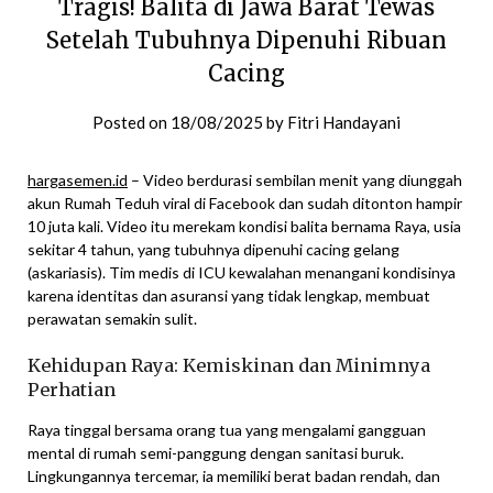
Tragis! Balita di Jawa Barat Tewas
Setelah Tubuhnya Dipenuhi Ribuan
Cacing
Posted on
18/08/2025
by
Fitri Handayani
hargasemen.id
– Video berdurasi sembilan menit yang diunggah
akun Rumah Teduh viral di Facebook dan sudah ditonton hampir
10 juta kali. Video itu merekam kondisi balita bernama Raya, usia
sekitar 4 tahun, yang tubuhnya dipenuhi cacing gelang
(askariasis). Tim medis di ICU kewalahan menangani kondisinya
karena identitas dan asuransi yang tidak lengkap, membuat
perawatan semakin sulit.
Kehidupan Raya: Kemiskinan dan Minimnya
Perhatian
Raya tinggal bersama orang tua yang mengalami gangguan
mental di rumah semi-panggung dengan sanitasi buruk.
Lingkungannya tercemar, ia memiliki berat badan rendah, dan