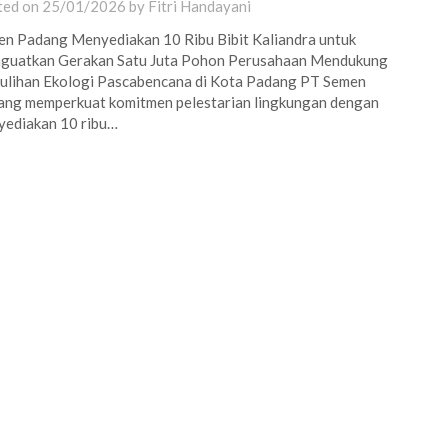
ted on
25/01/2026
by
Fitri Handayani
n Padang Menyediakan 10 Ribu Bibit Kaliandra untuk
guatkan Gerakan Satu Juta Pohon Perusahaan Mendukung
lihan Ekologi Pascabencana di Kota Padang PT Semen
ng memperkuat komitmen pelestarian lingkungan dengan
ediakan 10 ribu…