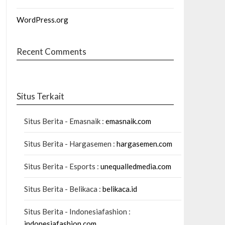
WordPress.org
Recent Comments
Situs Terkait
Situs Berita - Emasnaik :
emasnaik.com
Situs Berita - Hargasemen :
hargasemen.com
Situs Berita - Esports :
unequalledmedia.com
Situs Berita - Belikaca :
belikaca.id
Situs Berita - Indonesiafashion :
indonesiafashion.com