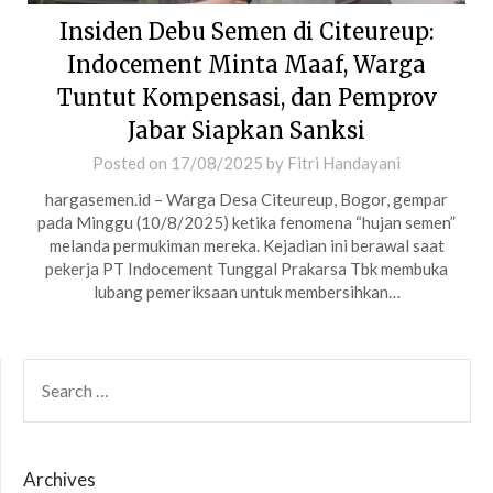
Insiden Debu Semen di Citeureup:
Indocement Minta Maaf, Warga
Tuntut Kompensasi, dan Pemprov
Jabar Siapkan Sanksi
Posted on
17/08/2025
by
Fitri Handayani
hargasemen.id – Warga Desa Citeureup, Bogor, gempar
pada Minggu (10/8/2025) ketika fenomena “hujan semen”
melanda permukiman mereka. Kejadian ini berawal saat
pekerja PT Indocement Tunggal Prakarsa Tbk membuka
lubang pemeriksaan untuk membersihkan…
SEARCH
FOR:
Archives