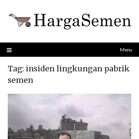
Skip
to
content
Menu
Tag:
insiden lingkungan pabrik
semen