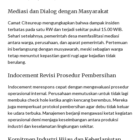
Mediasi dan Dialog dengan Masyarakat
Camat Citeureup mengungkapkan bahwa dampak insiden
terbatas pada satu RW dan terjadi sekitar pukul 15.00 WIB.
Sehari setelahnya, pemerintah desa memfasilitasi mediasi
antara warga, perusahaan, dan aparat pemerintah. Pertemuan
ini berlangsung dengan musyawarah, meski sebagian warga
tetap menuntut kepastian ganti rugi agar kejadian tidak
berulang.
Indocement Revisi Prosedur Pembersihan
Indocement merespons cepat dengan mengevaluasi prosedur
operasional internal. Perusahaan memutuskan untuk tidak lagi
membuka check hole ketika angin kencang berembus. Mereka
juga memperkuat protokol pembersihan agar debu tidak keluar
ke udara terbuka. Manajemen berjanji mengawasi ketat kegiatan
operasional demi menjaga keseimbangan antara produksi
industri dan keselamatan lingkungan sekitar.
Komitmen Industri Hijau dan Keberlanjutan