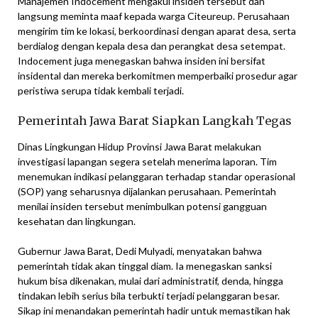
Manajemen Indocement mengakui insiden tersebut dan
langsung meminta maaf kepada warga Citeureup. Perusahaan
mengirim tim ke lokasi, berkoordinasi dengan aparat desa, serta
berdialog dengan kepala desa dan perangkat desa setempat.
Indocement juga menegaskan bahwa insiden ini bersifat
insidental dan mereka berkomitmen memperbaiki prosedur agar
peristiwa serupa tidak kembali terjadi.
Pemerintah Jawa Barat Siapkan Langkah Tegas
Dinas Lingkungan Hidup Provinsi Jawa Barat melakukan
investigasi lapangan segera setelah menerima laporan. Tim
menemukan indikasi pelanggaran terhadap standar operasional
(SOP) yang seharusnya dijalankan perusahaan. Pemerintah
menilai insiden tersebut menimbulkan potensi gangguan
kesehatan dan lingkungan.
Gubernur Jawa Barat, Dedi Mulyadi, menyatakan bahwa
pemerintah tidak akan tinggal diam. Ia menegaskan sanksi
hukum bisa dikenakan, mulai dari administratif, denda, hingga
tindakan lebih serius bila terbukti terjadi pelanggaran besar.
Sikap ini menandakan pemerintah hadir untuk memastikan hak