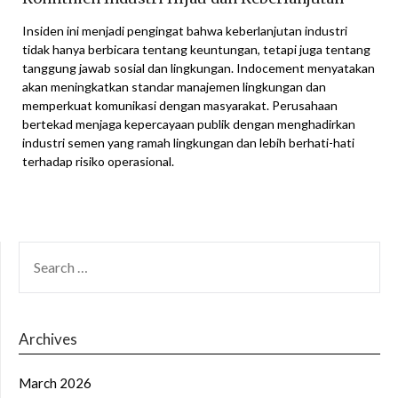
Insiden ini menjadi pengingat bahwa keberlanjutan industri
tidak hanya berbicara tentang keuntungan, tetapi juga tentang
tanggung jawab sosial dan lingkungan. Indocement menyatakan
akan meningkatkan standar manajemen lingkungan dan
memperkuat komunikasi dengan masyarakat. Perusahaan
bertekad menjaga kepercayaan publik dengan menghadirkan
industri semen yang ramah lingkungan dan lebih berhati-hati
terhadap risiko operasional.
SEARCH
FOR:
Archives
March 2026