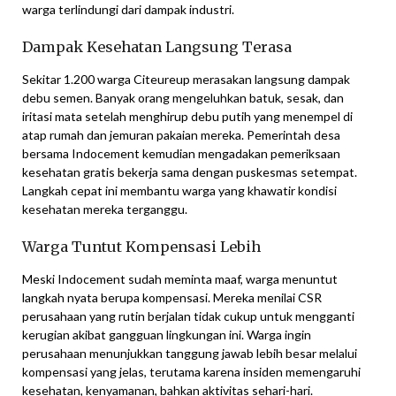
warga terlindungi dari dampak industri.
Dampak Kesehatan Langsung Terasa
Sekitar 1.200 warga Citeureup merasakan langsung dampak
debu semen. Banyak orang mengeluhkan batuk, sesak, dan
iritasi mata setelah menghirup debu putih yang menempel di
atap rumah dan jemuran pakaian mereka. Pemerintah desa
bersama Indocement kemudian mengadakan pemeriksaan
kesehatan gratis bekerja sama dengan puskesmas setempat.
Langkah cepat ini membantu warga yang khawatir kondisi
kesehatan mereka terganggu.
Warga Tuntut Kompensasi Lebih
Meski Indocement sudah meminta maaf, warga menuntut
langkah nyata berupa kompensasi. Mereka menilai CSR
perusahaan yang rutin berjalan tidak cukup untuk mengganti
kerugian akibat gangguan lingkungan ini. Warga ingin
perusahaan menunjukkan tanggung jawab lebih besar melalui
kompensasi yang jelas, terutama karena insiden memengaruhi
kesehatan, kenyamanan, bahkan aktivitas sehari-hari.