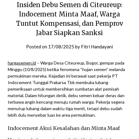
Insiden Debu Semen di Citeureup:
Indocement Minta Maaf, Warga
Tuntut Kompensasi, dan Pemprov
Jabar Siapkan Sanksi
Posted on
17/08/2025
by
Fitri Handayani
hargasemen.id
– Warga Desa Citeureup, Bogor, gempar pada
Minggu (10/8/2025) ketika fenomena “hujan semen” melanda
permukiman mereka. Kejadian ini berawal saat pekerja PT
Indocement Tunggal Prakarsa Tbk membuka lubang
pemeriksaan untuk membersihkan sumbatan alat pemisah
material. Dalam hitungan detik, debu semen keluar deras dan
terbawa angin kencang menuju rumah warga. Pekerja segera
menutup lubang dalam waktu tiga menit, tetapi debu sudah
lebih dulu menyebar luas ke area permukiman.
Indocement Akui Kesalahan dan Minta Maaf