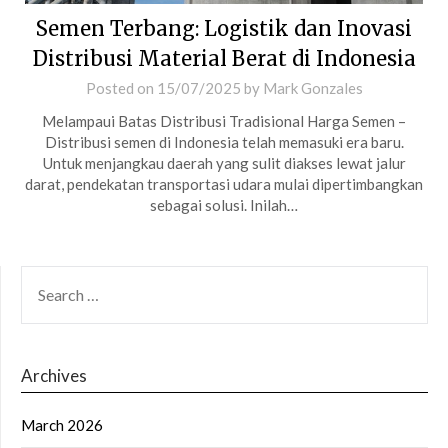
Semen Terbang: Logistik dan Inovasi
Distribusi Material Berat di Indonesia
Posted on
15/07/2025
by
Mark Gonzales
Melampaui Batas Distribusi Tradisional Harga Semen –
Distribusi semen di Indonesia telah memasuki era baru.
Untuk menjangkau daerah yang sulit diakses lewat jalur
darat, pendekatan transportasi udara mulai dipertimbangkan
sebagai solusi. Inilah…
SEARCH
FOR:
Archives
March 2026