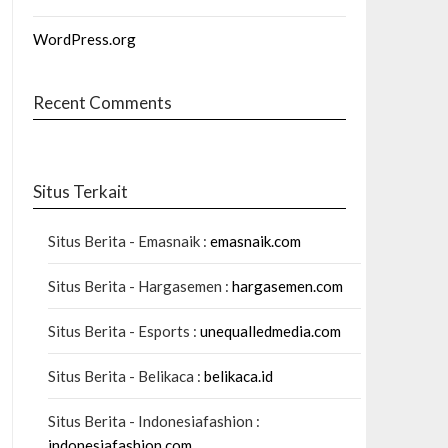
WordPress.org
Recent Comments
Situs Terkait
Situs Berita - Emasnaik :
emasnaik.com
Situs Berita - Hargasemen :
hargasemen.com
Situs Berita - Esports :
unequalledmedia.com
Situs Berita - Belikaca :
belikaca.id
Situs Berita - Indonesiafashion :
indonesiafashion.com