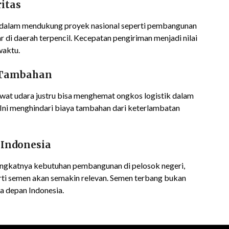
itas
g dalam mendukung proyek nasional seperti pembangunan
ar di daerah terpencil. Kecepatan pengiriman menjadi nilai
waktu.
a Tambahan
wat udara justru bisa menghemat ongkos logistik dalam
ia. Ini menghindari biaya tambahan dari keterlambatan
 Indonesia
ngkatnya kebutuhan pembangunan di pelosok negeri,
erti semen akan semakin relevan. Semen terbang bukan
sa depan Indonesia.