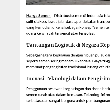
Harga Semen
– Distribusi semen di Indonesia te
sulit diakses lewat jalur darat, pendekatan transp
yang kemudian dikenal sebagai konsep “semen t
udara ke wilayah terpencil atau terisolasi.
Tantangan Logistik di Negara Ke
Sebagai negara kepulauan dengan ribuan pulau dan
seperti semen sering menemui kendala. Biaya tingg
membuat pengangkutan tradisional kurang efektif 
Inovasi Teknologi dalam Pengiri
Penggunaan pesawat kargo ringan dan drone berka
semen curah atau dalam kemasan. Teknologi ini 
terbatas, dan sangat berguna untuk pembangunan da