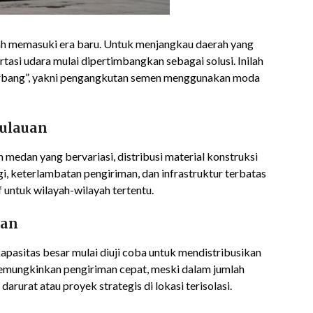
lah memasuki era baru. Untuk menjangkau daerah yang
ortasi udara mulai dipertimbangkan sebagai solusi. Inilah
erbang”, yakni pengangkutan semen menggunakan moda
pulauan
 medan yang bervariasi, distribusi material konstruksi
i, keterlambatan pengiriman, dan infrastruktur terbatas
untuk wilayah-wilayah tertentu.
man
pasitas besar mulai diuji coba untuk mendistribusikan
memungkinkan pengiriman cepat, meski dalam jumlah
rurat atau proyek strategis di lokasi terisolasi.