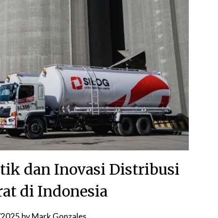
ik dan Inovasi Distribusi
rat di Indonesia
/2025
by
Mark Gonzales