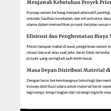
Menjawab Kebutuhan Proyek Prior
Konsep semen terbang menjadi alternatif pentin
sekolah, fasilitas kesehatan, dan infrastruktur das
utama dalam memastikan proyek berjalan sesuai 
Efisiensi dan Penghematan Biay
Meski tampak mahal di awal, pengiriman semen le
situasi darurat atau saat jalur darat tidak tersed
proyek yang seringkali jauh lebih besar.
Masa Depan Distribusi Material di
Dengan terus berkembangnya teknologi dan meni
konsep distribusi udara untuk material berat sep
lagi mimpi, tetapi bagian dari strategi logistik ma