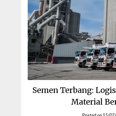
Semen Terbang: Logist
Material Be
Posted on
15/07