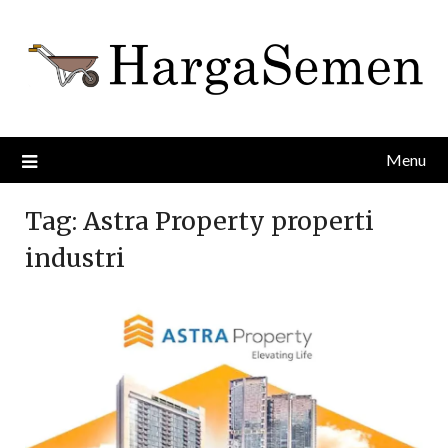
Skip
to
content
Menu
Tag:
Astra Property properti
industri