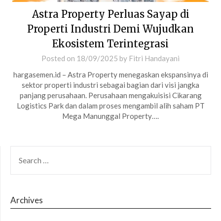
Astra Property Perluas Sayap di
Properti Industri Demi Wujudkan
Ekosistem Terintegrasi
Posted on
18/09/2025
by
Fitri Handayani
hargasemen.id – Astra Property menegaskan ekspansinya di
sektor properti industri sebagai bagian dari visi jangka
panjang perusahaan. Perusahaan mengakuisisi Cikarang
Logistics Park dan dalam proses mengambil alih saham PT
Mega Manunggal Property….
SEARCH
FOR:
Archives