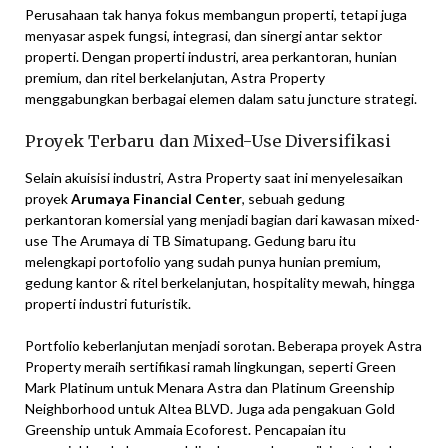
Perusahaan tak hanya fokus membangun properti, tetapi juga
menyasar aspek fungsi, integrasi, dan sinergi antar sektor
properti. Dengan properti industri, area perkantoran, hunian
premium, dan ritel berkelanjutan, Astra Property
menggabungkan berbagai elemen dalam satu juncture strategi.
Proyek Terbaru dan Mixed-Use Diversifikasi
Selain akuisisi industri, Astra Property saat ini menyelesaikan
proyek
Arumaya Financial Center
, sebuah gedung
perkantoran komersial yang menjadi bagian dari kawasan mixed-
use The Arumaya di TB Simatupang. Gedung baru itu
melengkapi portofolio yang sudah punya hunian premium,
gedung kantor & ritel berkelanjutan, hospitality mewah, hingga
properti industri futuristik.
Portfolio keberlanjutan menjadi sorotan. Beberapa proyek Astra
Property meraih sertifikasi ramah lingkungan, seperti Green
Mark Platinum untuk Menara Astra dan Platinum Greenship
Neighborhood untuk Altea BLVD. Juga ada pengakuan Gold
Greenship untuk Ammaia Ecoforest. Pencapaian itu