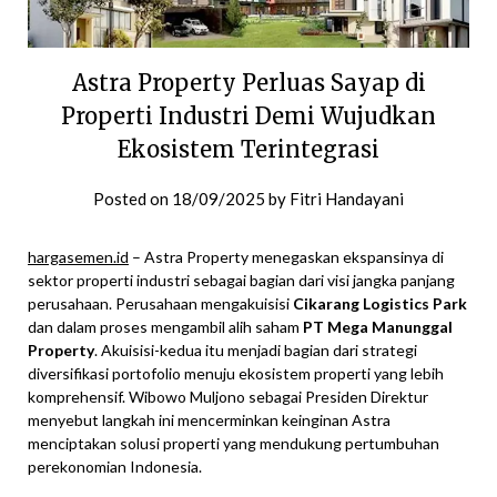
Astra Property Perluas Sayap di
Properti Industri Demi Wujudkan
Ekosistem Terintegrasi
Posted on
18/09/2025
by
Fitri Handayani
hargasemen.id
– Astra Property menegaskan ekspansinya di
sektor properti industri sebagai bagian dari visi jangka panjang
perusahaan. Perusahaan mengakuisisi
Cikarang Logistics Park
dan dalam proses mengambil alih saham
PT Mega Manunggal
Property
. Akuisisi-kedua itu menjadi bagian dari strategi
diversifikasi portofolio menuju ekosistem properti yang lebih
komprehensif. Wibowo Muljono sebagai Presiden Direktur
menyebut langkah ini mencerminkan keinginan Astra
menciptakan solusi properti yang mendukung pertumbuhan
perekonomian Indonesia.