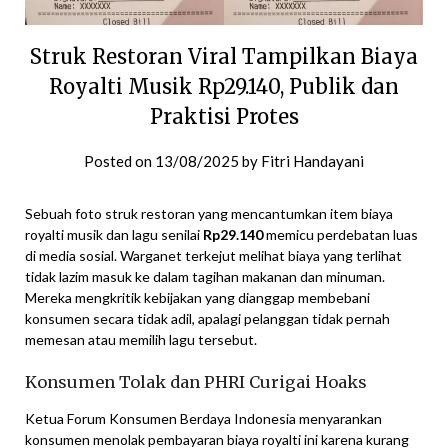
Struk Restoran Viral Tampilkan Biaya
Royalti Musik Rp29.140, Publik dan
Praktisi Protes
Posted on
13/08/2025
by
Fitri Handayani
Sebuah foto struk restoran yang mencantumkan item biaya
royalti musik dan lagu senilai
Rp29.140
memicu perdebatan luas
di media sosial. Warganet terkejut melihat biaya yang terlihat
tidak lazim masuk ke dalam tagihan makanan dan minuman.
Mereka mengkritik kebijakan yang dianggap membebani
konsumen secara tidak adil, apalagi pelanggan tidak pernah
memesan atau memilih lagu tersebut.
Konsumen Tolak dan PHRI Curigai Hoaks
Ketua Forum Konsumen Berdaya Indonesia menyarankan
konsumen menolak pembayaran biaya royalti ini karena kurang