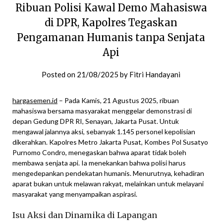
Ribuan Polisi Kawal Demo Mahasiswa
di DPR, Kapolres Tegaskan
Pengamanan Humanis tanpa Senjata
Api
Posted on
21/08/2025
by
Fitri Handayani
hargasemen.id
– Pada Kamis, 21 Agustus 2025, ribuan
mahasiswa bersama masyarakat menggelar demonstrasi di
depan Gedung DPR RI, Senayan, Jakarta Pusat. Untuk
mengawal jalannya aksi, sebanyak 1.145 personel kepolisian
dikerahkan. Kapolres Metro Jakarta Pusat, Kombes Pol Susatyo
Purnomo Condro, menegaskan bahwa aparat tidak boleh
membawa senjata api. Ia menekankan bahwa polisi harus
mengedepankan pendekatan humanis. Menurutnya, kehadiran
aparat bukan untuk melawan rakyat, melainkan untuk melayani
masyarakat yang menyampaikan aspirasi.
Isu Aksi dan Dinamika di Lapangan