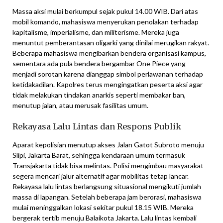
Massa aksi mulai berkumpul sejak pukul 14.00 WIB. Dari atas
mobil komando, mahasiswa menyerukan penolakan terhadap
kapitalisme, imperialisme, dan militerisme. Mereka juga
menuntut pemberantasan oligarki yang dinilai merugikan rakyat.
Beberapa mahasiswa mengibarkan bendera organisasi kampus,
sementara ada pula bendera bergambar One Piece yang
menjadi sorotan karena dianggap simbol perlawanan terhadap
ketidakadilan. Kapolres terus mengingatkan peserta aksi agar
tidak melakukan tindakan anarkis seperti membakar ban,
menutup jalan, atau merusak fasilitas umum.
Rekayasa Lalu Lintas dan Respons Publik
Aparat kepolisian menutup akses Jalan Gatot Subroto menuju
Slipi, Jakarta Barat, sehingga kendaraan umum termasuk
Transjakarta tidak bisa melintas. Polisi mengimbau masyarakat
segera mencari jalur alternatif agar mobilitas tetap lancar.
Rekayasa lalu lintas berlangsung situasional mengikuti jumlah
massa di lapangan. Setelah beberapa jam berorasi, mahasiswa
mulai meninggalkan lokasi sekitar pukul 18.15 WIB. Mereka
bergerak tertib menuju Balaikota Jakarta. Lalu lintas kembali