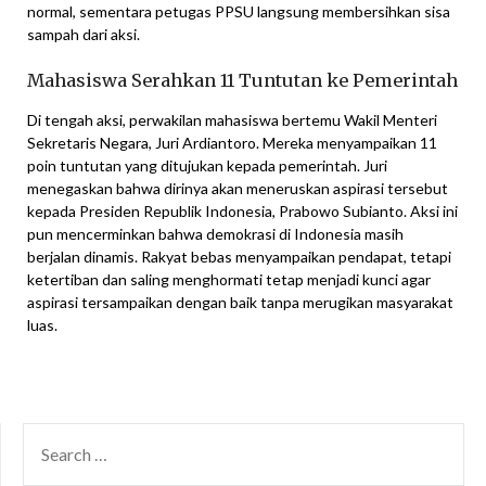
normal, sementara petugas PPSU langsung membersihkan sisa
sampah dari aksi.
Mahasiswa Serahkan 11 Tuntutan ke Pemerintah
Di tengah aksi, perwakilan mahasiswa bertemu Wakil Menteri
Sekretaris Negara, Juri Ardiantoro. Mereka menyampaikan 11
poin tuntutan yang ditujukan kepada pemerintah. Juri
menegaskan bahwa dirinya akan meneruskan aspirasi tersebut
kepada Presiden Republik Indonesia, Prabowo Subianto. Aksi ini
pun mencerminkan bahwa demokrasi di Indonesia masih
berjalan dinamis. Rakyat bebas menyampaikan pendapat, tetapi
ketertiban dan saling menghormati tetap menjadi kunci agar
aspirasi tersampaikan dengan baik tanpa merugikan masyarakat
luas.
SEARCH
FOR: