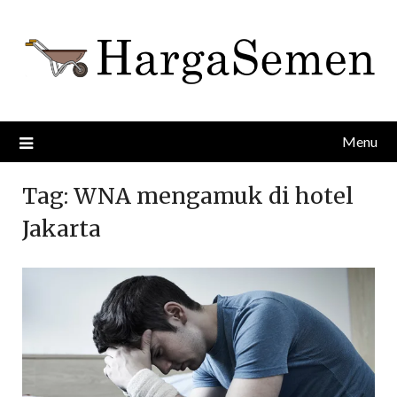
Skip
to
content
Menu
Tag:
WNA mengamuk di hotel
Jakarta