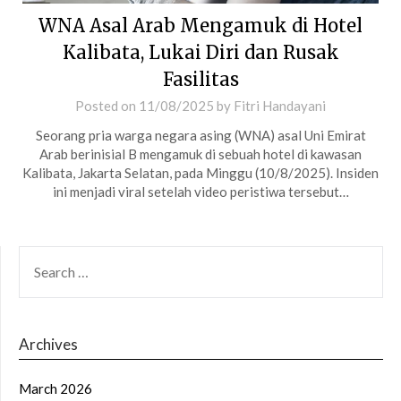
WNA Asal Arab Mengamuk di Hotel
Kalibata, Lukai Diri dan Rusak
Fasilitas
Posted on
11/08/2025
by
Fitri Handayani
Seorang pria warga negara asing (WNA) asal Uni Emirat
Arab berinisial B mengamuk di sebuah hotel di kawasan
Kalibata, Jakarta Selatan, pada Minggu (10/8/2025). Insiden
ini menjadi viral setelah video peristiwa tersebut…
SEARCH
FOR:
Archives
March 2026