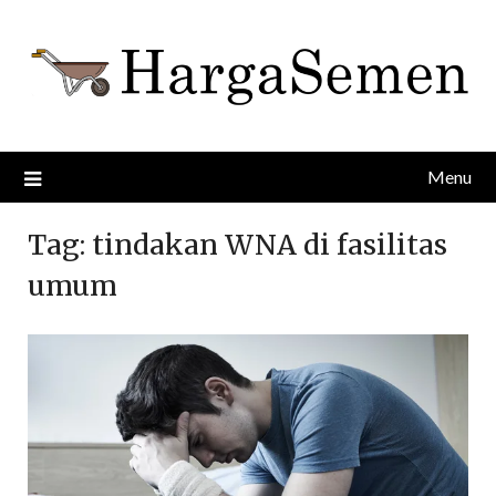
Skip
to
content
Menu
Tag:
tindakan WNA di fasilitas
umum