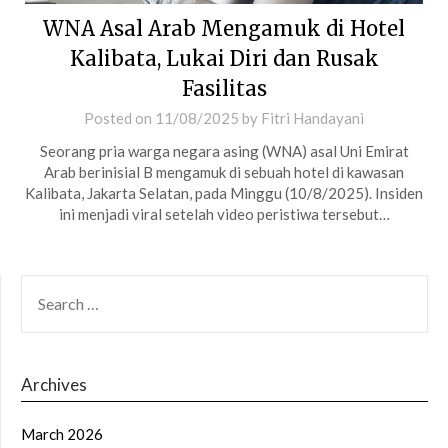
WNA Asal Arab Mengamuk di Hotel
Kalibata, Lukai Diri dan Rusak
Fasilitas
Posted on
11/08/2025
by
Fitri Handayani
Seorang pria warga negara asing (WNA) asal Uni Emirat
Arab berinisial B mengamuk di sebuah hotel di kawasan
Kalibata, Jakarta Selatan, pada Minggu (10/8/2025). Insiden
ini menjadi viral setelah video peristiwa tersebut…
SEARCH
FOR:
Archives
March 2026