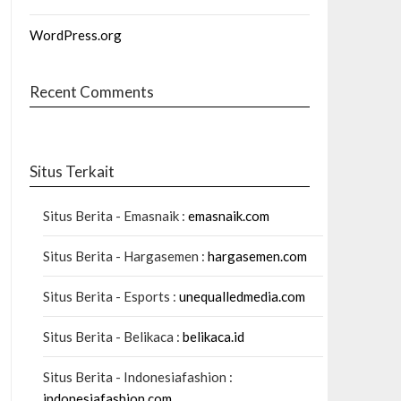
WordPress.org
Recent Comments
Situs Terkait
Situs Berita - Emasnaik :
emasnaik.com
Situs Berita - Hargasemen :
hargasemen.com
Situs Berita - Esports :
unequalledmedia.com
Situs Berita - Belikaca :
belikaca.id
Situs Berita - Indonesiafashion :
indonesiafashion.com