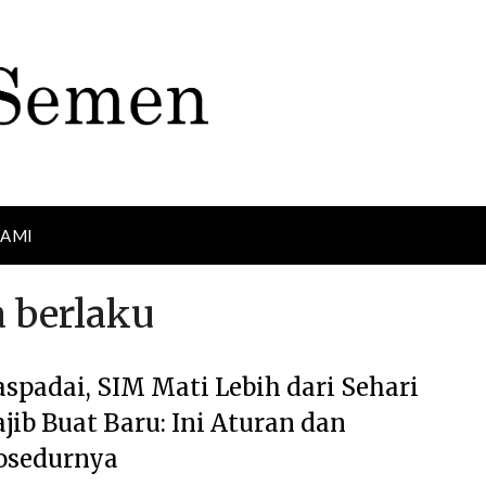
KAMI
 berlaku
spadai, SIM Mati Lebih dari Sehari
jib Buat Baru: Ini Aturan dan
osedurnya