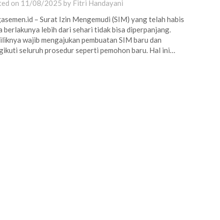
ted on
11/08/2025
by
Fitri Handayani
asemen.id – Surat Izin Mengemudi (SIM) yang telah habis
 berlakunya lebih dari sehari tidak bisa diperpanjang.
liknya wajib mengajukan pembuatan SIM baru dan
ikuti seluruh prosedur seperti pemohon baru. Hal ini…