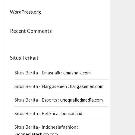
WordPress.org
Recent Comments
Situs Terkait
Situs Berita - Emasnaik :
emasnaik.com
Situs Berita - Hargasemen :
hargasemen.com
Situs Berita - Esports :
unequalledmedia.com
Situs Berita - Belikaca :
belikaca.id
Situs Berita - Indonesiafashion :
indonesiafashion.com