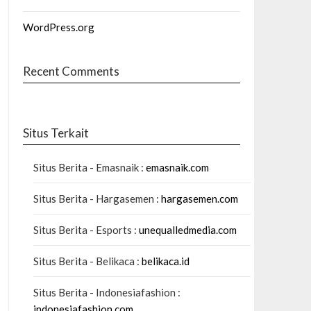
WordPress.org
Recent Comments
Situs Terkait
Situs Berita - Emasnaik :
emasnaik.com
Situs Berita - Hargasemen :
hargasemen.com
Situs Berita - Esports :
unequalledmedia.com
Situs Berita - Belikaca :
belikaca.id
Situs Berita - Indonesiafashion :
indonesiafashion.com