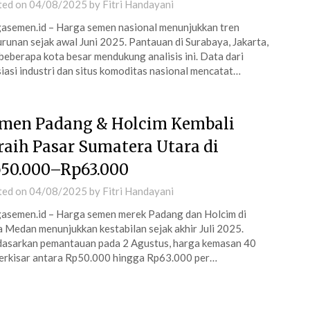
ted on
04/08/2025
by
Fitri Handayani
asemen.id – Harga semen nasional menunjukkan tren
runan sejak awal Juni 2025. Pantauan di Surabaya, Jakarta,
beberapa kota besar mendukung analisis ini. Data dari
iasi industri dan situs komoditas nasional mencatat…
men Padang & Holcim Kembali
raih Pasar Sumatera Utara di
50.000–Rp63.000
ted on
04/08/2025
by
Fitri Handayani
asemen.id – Harga semen merek Padang dan Holcim di
 Medan menunjukkan kestabilan sejak akhir Juli 2025.
asarkan pemantauan pada 2 Agustus, harga kemasan 40
erkisar antara Rp50.000 hingga Rp63.000 per…