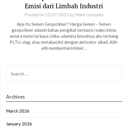
Emisi dari Limbah Industri
Posted on
22/07/2025
by
Mark Gonzales
Apa Itu Semen Geopolimer? Harga Semen – Semen
geopolimer adalah bahan pengikat berbasis reaksi kimia
antara material kaya silika–alumina (misalnya abu terbang
PLTU, slag, atau metakaolin) dengan aktivator alkali. Alih-
alih membentuk klinker…
SEARCH
FOR:
Archives
March 2026
January 2026