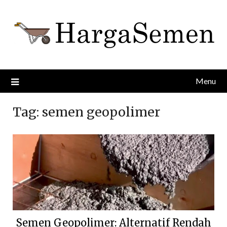
Skip
to
content
Menu
Tag:
semen geopolimer
Semen Geopolimer: Alternatif Rendah