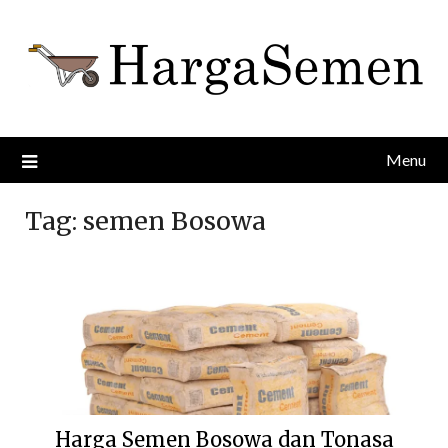
Skip
to
content
Menu
Tag:
semen Bosowa
Harga Semen Bosowa dan Tonasa