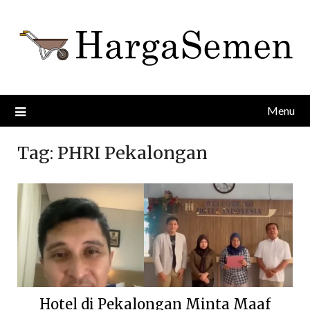
Skip
to
content
Menu
Tag:
PHRI Pekalongan
Hotel di Pekalongan Minta Maaf