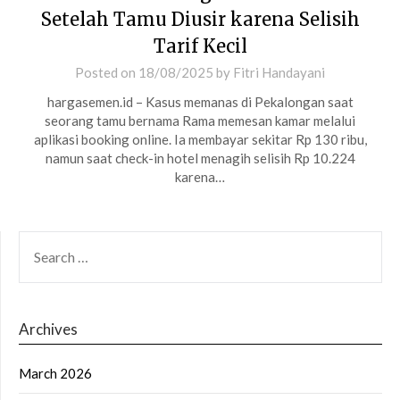
Setelah Tamu Diusir karena Selisih
Tarif Kecil
Posted on
18/08/2025
by
Fitri Handayani
hargasemen.id – Kasus memanas di Pekalongan saat
seorang tamu bernama Rama memesan kamar melalui
aplikasi booking online. Ia membayar sekitar Rp 130 ribu,
namun saat check-in hotel menagih selisih Rp 10.224
karena…
SEARCH
FOR:
Archives
March 2026