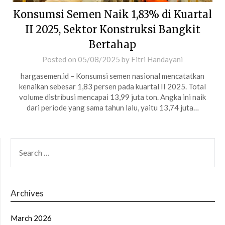
Konsumsi Semen Naik 1,83% di Kuartal
II 2025, Sektor Konstruksi Bangkit
Bertahap
Posted on
05/08/2025
by
Fitri Handayani
hargasemen.id – Konsumsi semen nasional mencatatkan
kenaikan sebesar 1,83 persen pada kuartal II 2025. Total
volume distribusi mencapai 13,99 juta ton. Angka ini naik
dari periode yang sama tahun lalu, yaitu 13,74 juta…
SEARCH
FOR:
Archives
March 2026