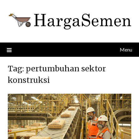
Skip
to
content
Menu
Tag:
pertumbuhan sektor
konstruksi