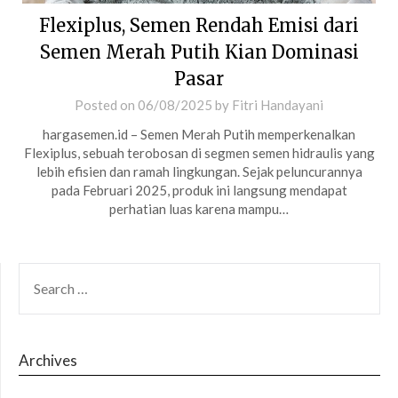
Flexiplus, Semen Rendah Emisi dari
Semen Merah Putih Kian Dominasi
Pasar
Posted on
06/08/2025
by
Fitri Handayani
hargasemen.id – Semen Merah Putih memperkenalkan
Flexiplus, sebuah terobosan di segmen semen hidraulis yang
lebih efisien dan ramah lingkungan. Sejak peluncurannya
pada Februari 2025, produk ini langsung mendapat
perhatian luas karena mampu…
SEARCH
FOR:
Archives