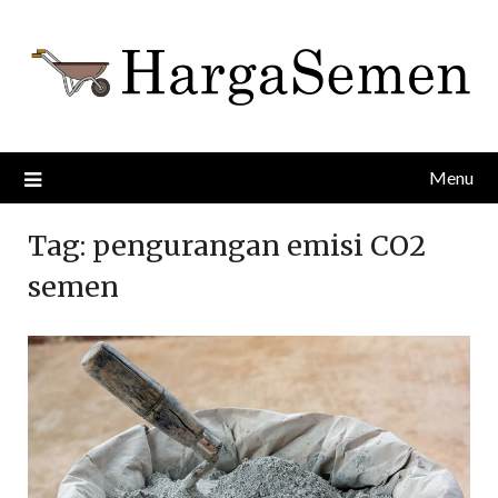
Skip
to
content
Menu
Tag:
pengurangan emisi CO2
semen