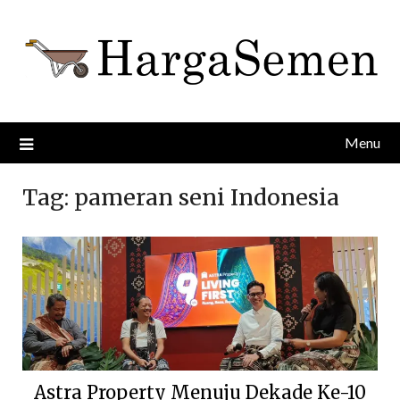
Skip
to
content
Menu
Tag:
pameran seni Indonesia
Astra Property Menuju Dekade Ke-10