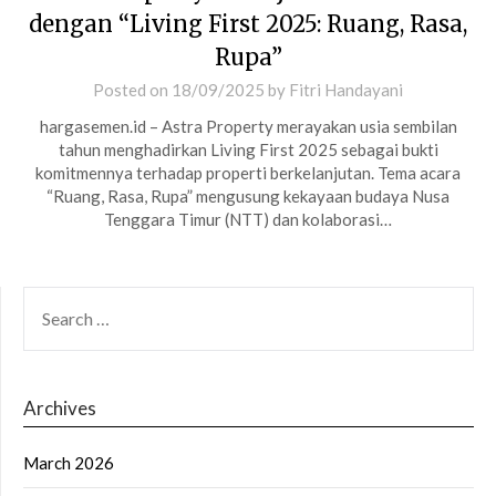
dengan “Living First 2025: Ruang, Rasa,
Rupa”
Posted on
18/09/2025
by
Fitri Handayani
hargasemen.id – Astra Property merayakan usia sembilan
tahun menghadirkan Living First 2025 sebagai bukti
komitmennya terhadap properti berkelanjutan. Tema acara
“Ruang, Rasa, Rupa” mengusung kekayaan budaya Nusa
Tenggara Timur (NTT) dan kolaborasi…
SEARCH
FOR:
Archives
March 2026