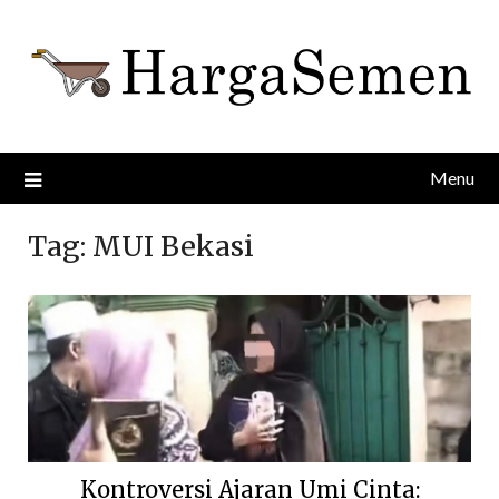
Skip
to
content
Menu
Tag:
MUI Bekasi
Kontroversi Ajaran Umi Cinta: