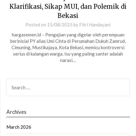
Klarifikasi, Sikap MUI, dan Polemik di
Bekasi
Posted on
15/08/2025
by
Fitri Handayani
hargasemen.id – Pengajian yang digelar oleh perempuan
berinisial PY alias Umi Cinta di Perumahan Dukuh Zamrud,
Cimuning, Mustikajaya, Kota Bekasi, memicu kontroversi
serius di kalangan warga. Isu yang paling santer adalah
narasi…
SEARCH
FOR:
Archives
March 2026