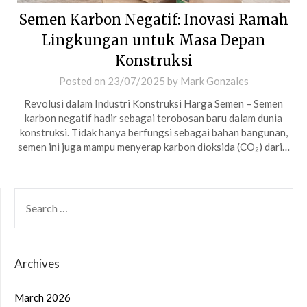
Semen Karbon Negatif: Inovasi Ramah
Lingkungan untuk Masa Depan
Konstruksi
Posted on
23/07/2025
by
Mark Gonzales
Revolusi dalam Industri Konstruksi Harga Semen – Semen
karbon negatif hadir sebagai terobosan baru dalam dunia
konstruksi. Tidak hanya berfungsi sebagai bahan bangunan,
semen ini juga mampu menyerap karbon dioksida (CO₂) dari…
SEARCH
FOR:
Archives
March 2026