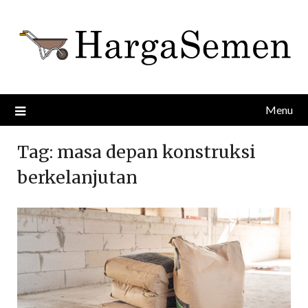
Skip
to
content
Menu
Tag:
masa depan konstruksi
berkelanjutan