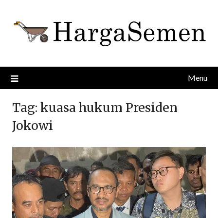
Skip
to
content
Menu
Tag:
kuasa hukum Presiden
Jokowi