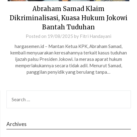
Abraham Samad Klaim
Dikriminalisasi, Kuasa Hukum Jokowi
Bantah Tuduhan
Posted on
19/08/2025
by
Fitri Handayani
hargasemen.id – Mantan Ketua KPK, Abraham Samad,
kembali menyuarakan keresahannya terkait kasus tuduhan
ijazah palsu Presiden Jokowi. Ia merasa aparat hukum
memperlakukannya secara tidak adil. Menurut Samad,
panggilan penyidik yang berulang tanpa…
SEARCH
FOR:
Archives