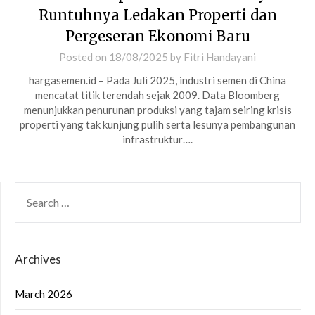
Runtuhnya Ledakan Properti dan
Pergeseran Ekonomi Baru
Posted on
18/08/2025
by
Fitri Handayani
hargasemen.id – Pada Juli 2025, industri semen di China
mencatat titik terendah sejak 2009. Data Bloomberg
menunjukkan penurunan produksi yang tajam seiring krisis
properti yang tak kunjung pulih serta lesunya pembangunan
infrastruktur….
SEARCH
FOR:
Archives
March 2026