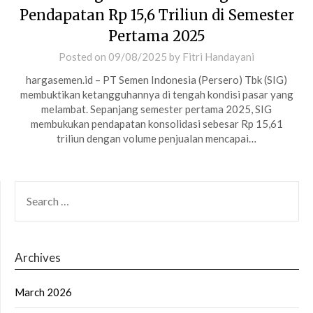
Pendapatan Rp 15,6 Triliun di Semester
Pertama 2025
Posted on
09/08/2025
by
Fitri Handayani
hargasemen.id – PT Semen Indonesia (Persero) Tbk (SIG)
membuktikan ketangguhannya di tengah kondisi pasar yang
melambat. Sepanjang semester pertama 2025, SIG
membukukan pendapatan konsolidasi sebesar Rp 15,61
triliun dengan volume penjualan mencapai…
SEARCH
FOR:
Archives
March 2026