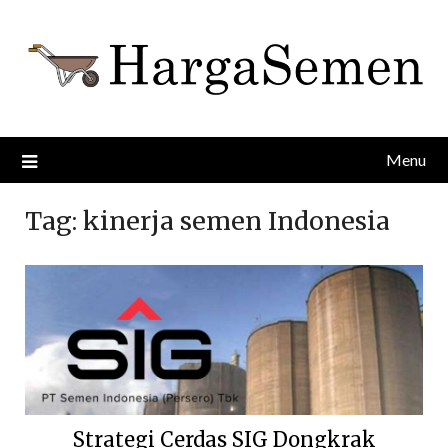
Skip
to
content
Menu
Tag:
kinerja semen Indonesia
Strategi Cerdas SIG Dongkrak