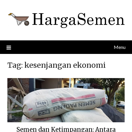
Skip
to
content
Menu
Tag:
kesenjangan ekonomi
Semen dan Ketimpangan: Antara