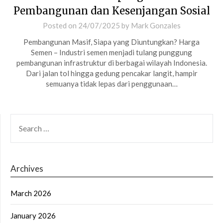
Pembangunan dan Kesenjangan Sosial
Posted on
24/07/2025
by
Mark Gonzales
Pembangunan Masif, Siapa yang Diuntungkan? Harga
Semen – Industri semen menjadi tulang punggung
pembangunan infrastruktur di berbagai wilayah Indonesia.
Dari jalan tol hingga gedung pencakar langit, hampir
semuanya tidak lepas dari penggunaan…
SEARCH
FOR:
Archives
March 2026
January 2026