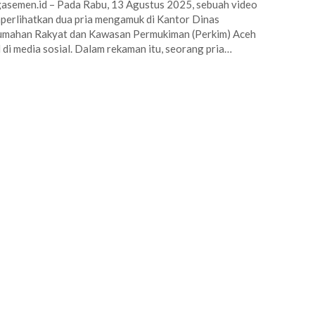
asemen.id – Pada Rabu, 13 Agustus 2025, sebuah video
erlihatkan dua pria mengamuk di Kantor Dinas
umahan Rakyat dan Kawasan Permukiman (Perkim) Aceh
l di media sosial. Dalam rekaman itu, seorang pria…