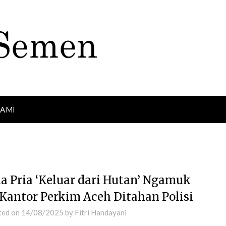
KAMI
a Pria ‘Keluar dari Hutan’ Ngamuk
 Kantor Perkim Aceh Ditahan Polisi
ted on
14/08/2025
by
Fitri Handayani