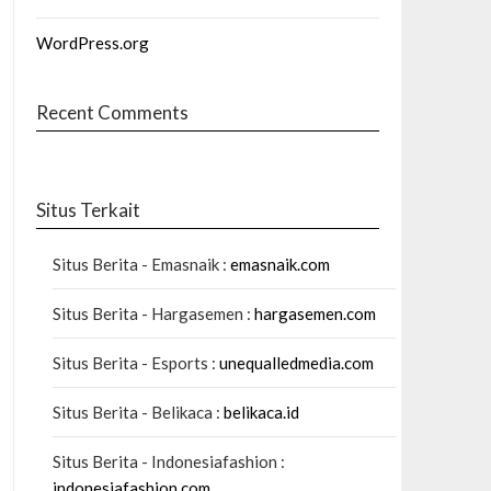
WordPress.org
Recent Comments
Situs Terkait
Situs Berita - Emasnaik :
emasnaik.com
Situs Berita - Hargasemen :
hargasemen.com
Situs Berita - Esports :
unequalledmedia.com
Situs Berita - Belikaca :
belikaca.id
Situs Berita - Indonesiafashion :
indonesiafashion.com