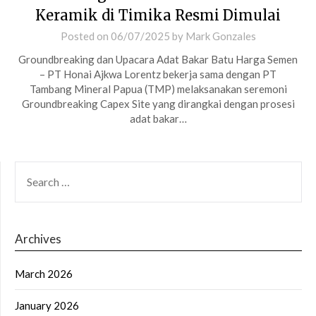
Keramik di Timika Resmi Dimulai
Posted on
06/07/2025
by
Mark Gonzales
Groundbreaking dan Upacara Adat Bakar Batu Harga Semen
– PT Honai Ajkwa Lorentz bekerja sama dengan PT
Tambang Mineral Papua (TMP) melaksanakan seremoni
Groundbreaking Capex Site yang dirangkai dengan prosesi
adat bakar…
SEARCH
FOR:
Archives
March 2026
January 2026