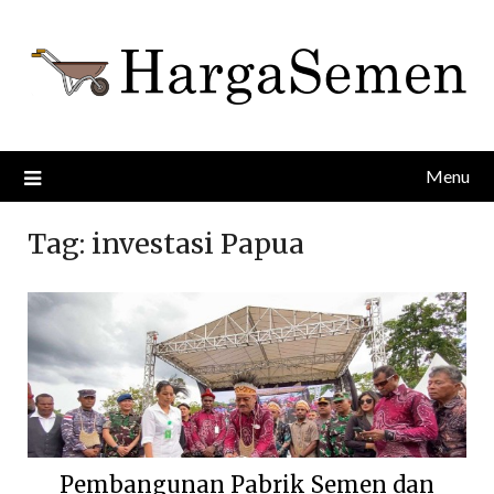
Skip
to
content
Menu
Tag:
investasi Papua
Pembangunan Pabrik Semen dan