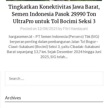
Tingkatkan Konektivitas Jawa Barat,
Semen Indonesia Pasok 29.990 Ton
UltraPro untuk Tol Bocimi Seksi 3
Posted on
12/08/2025
by
Fitri Handayani
hargasemen.id – PT Semen Indonesia (Persero) Tbk (SIG)
berperan penting dalam pembangunan Jalan Tol Bogor–
Ciawi–Sukabumi (Bocimi) Seksi 3, yaitu Cibadak–Sukabumi
Barat sepanjang 13,7 km. Sejak Desember 2024 hingga Juni
2025, SIG telah…
SEARCH
FOR:
Archives