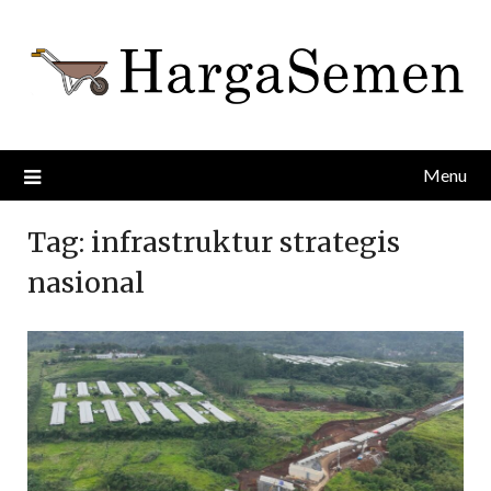
Skip
to
content
Menu
Tag:
infrastruktur strategis
nasional