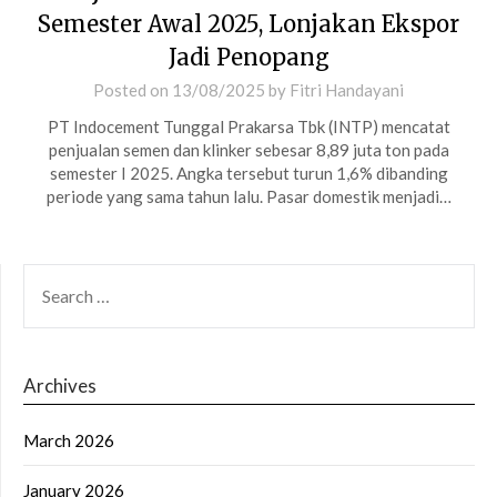
Semester Awal 2025, Lonjakan Ekspor
Jadi Penopang
Posted on
13/08/2025
by
Fitri Handayani
PT Indocement Tunggal Prakarsa Tbk (INTP) mencatat
penjualan semen dan klinker sebesar 8,89 juta ton pada
semester I 2025. Angka tersebut turun 1,6% dibanding
periode yang sama tahun lalu. Pasar domestik menjadi…
SEARCH
FOR:
Archives
March 2026
January 2026