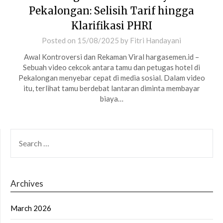
Pekalongan: Selisih Tarif hingga
Klarifikasi PHRI
Posted on
15/08/2025
by
Fitri Handayani
Awal Kontroversi dan Rekaman Viral hargasemen.id –
Sebuah video cekcok antara tamu dan petugas hotel di
Pekalongan menyebar cepat di media sosial. Dalam video
itu, terlihat tamu berdebat lantaran diminta membayar
biaya…
SEARCH
FOR:
Archives
March 2026