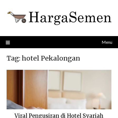
Skip
to
content
Menu
Tag:
hotel Pekalongan
Viral Pengusiran di Hotel Syariah