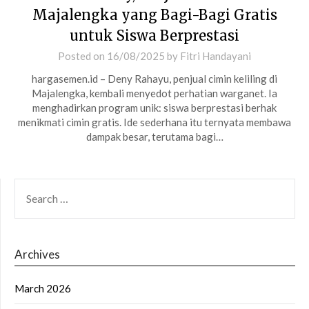
Majalengka yang Bagi-Bagi Gratis
untuk Siswa Berprestasi
Posted on
16/08/2025
by
Fitri Handayani
hargasemen.id – Deny Rahayu, penjual cimin keliling di
Majalengka, kembali menyedot perhatian warganet. Ia
menghadirkan program unik: siswa berprestasi berhak
menikmati cimin gratis. Ide sederhana itu ternyata membawa
dampak besar, terutama bagi…
SEARCH
FOR:
Archives
March 2026