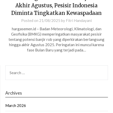
Akhir Agustus, Pesisir Indonesia
Diminta Tingkatkan Kewaspadaan
Posted on
21/08/2025
by
Fitri Handayani
hargasemen.id – Badan Meteorologi, Klimatologi, dan
Geofisika (BMKG) memperingatkan masyarakat pesisir
tentang potensi banjir rob yang diperkirakan berlangsung
hingga akhir Agustus 2025. Peringatan ini muncul karena
fase Bulan Baru yang terjadi pada…
SEARCH
FOR:
Archives
March 2026