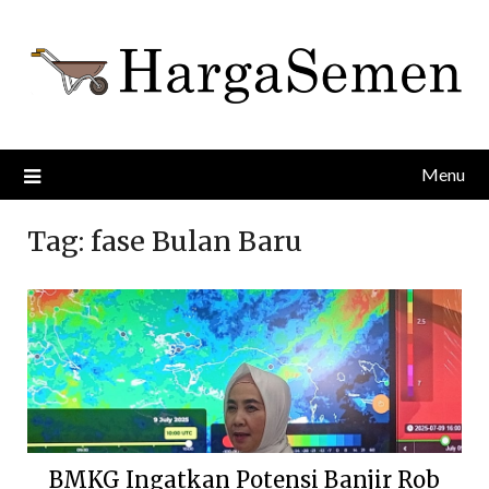
Skip
to
content
Menu
Tag:
fase Bulan Baru
BMKG Ingatkan Potensi Banjir Rob