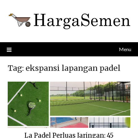
Skip
to
content
Menu
Tag:
ekspansi lapangan padel
La Padel Perluas Jaringan: 45