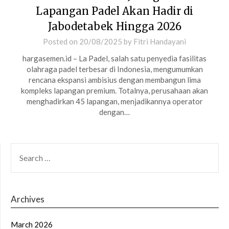
Lapangan Padel Akan Hadir di
Jabodetabek Hingga 2026
Posted on
20/08/2025
by
Fitri Handayani
hargasemen.id – La Padel, salah satu penyedia fasilitas
olahraga padel terbesar di Indonesia, mengumumkan
rencana ekspansi ambisius dengan membangun lima
kompleks lapangan premium. Totalnya, perusahaan akan
menghadirkan 45 lapangan, menjadikannya operator
dengan…
SEARCH
FOR:
Archives
March 2026