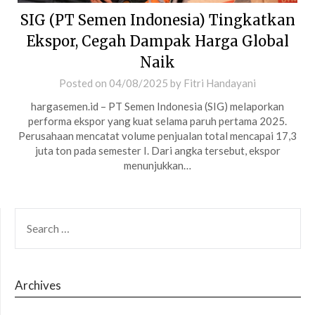
SIG (PT Semen Indonesia) Tingkatkan
Ekspor, Cegah Dampak Harga Global
Naik
Posted on
04/08/2025
by
Fitri Handayani
hargasemen.id – PT Semen Indonesia (SIG) melaporkan
performa ekspor yang kuat selama paruh pertama 2025.
Perusahaan mencatat volume penjualan total mencapai 17,3
juta ton pada semester I. Dari angka tersebut, ekspor
menunjukkan…
SEARCH
FOR:
Archives