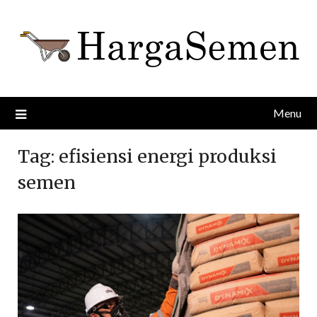
Skip
to
content
Menu
Tag:
efisiensi energi produksi
semen