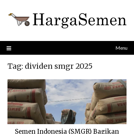
Skip
to
content
Menu
Tag:
dividen smgr 2025
Semen Indonesia (SMGR) Bagikan