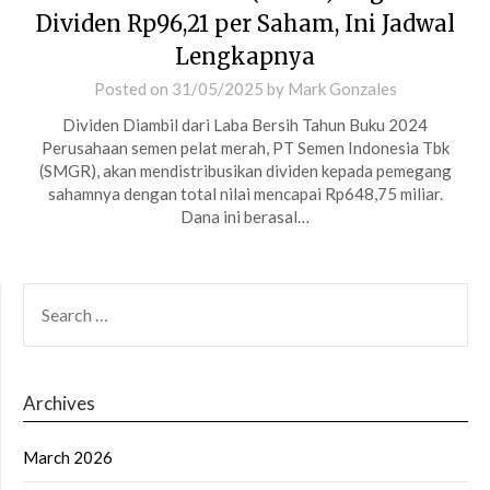
Dividen Rp96,21 per Saham, Ini Jadwal
Lengkapnya
Posted on
31/05/2025
by
Mark Gonzales
Dividen Diambil dari Laba Bersih Tahun Buku 2024
Perusahaan semen pelat merah, PT Semen Indonesia Tbk
(SMGR), akan mendistribusikan dividen kepada pemegang
sahamnya dengan total nilai mencapai Rp648,75 miliar.
Dana ini berasal…
SEARCH
FOR:
Archives
March 2026