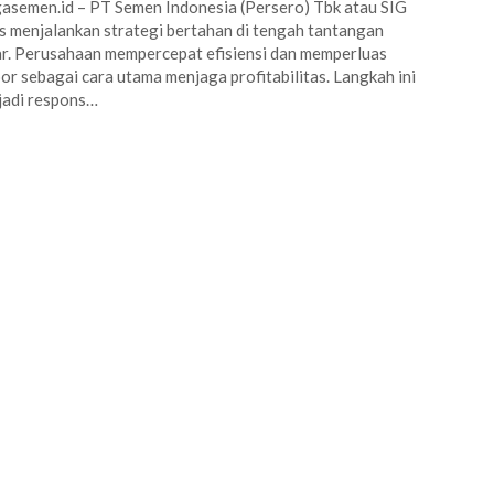
asemen.id – PT Semen Indonesia (Persero) Tbk atau SIG
s menjalankan strategi bertahan di tengah tantangan
r. Perusahaan mempercepat efisiensi dan memperluas
or sebagai cara utama menjaga profitabilitas. Langkah ini
jadi respons…