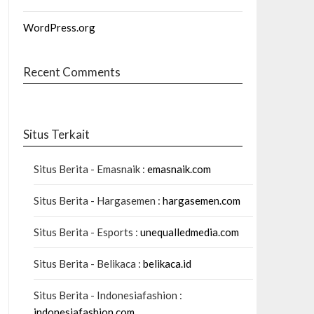
WordPress.org
Recent Comments
Situs Terkait
Situs Berita - Emasnaik :
emasnaik.com
Situs Berita - Hargasemen :
hargasemen.com
Situs Berita - Esports :
unequalledmedia.com
Situs Berita - Belikaca :
belikaca.id
Situs Berita - Indonesiafashion :
indonesiafashion.com