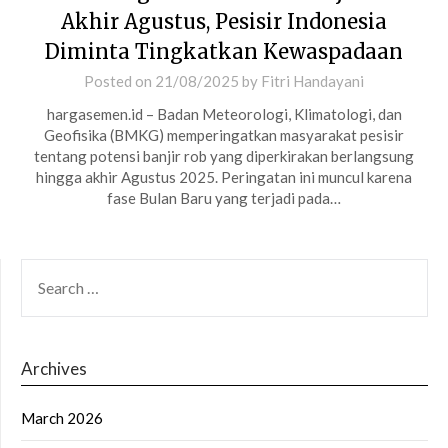
Akhir Agustus, Pesisir Indonesia
Diminta Tingkatkan Kewaspadaan
Posted on
21/08/2025
by
Fitri Handayani
hargasemen.id – Badan Meteorologi, Klimatologi, dan
Geofisika (BMKG) memperingatkan masyarakat pesisir
tentang potensi banjir rob yang diperkirakan berlangsung
hingga akhir Agustus 2025. Peringatan ini muncul karena
fase Bulan Baru yang terjadi pada…
SEARCH
FOR:
Archives
March 2026