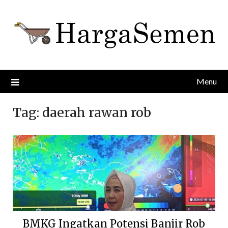
Skip
to
content
Menu
Tag:
daerah rawan rob
BMKG Ingatkan Potensi Banjir Rob