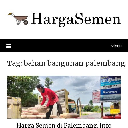
Skip
to
content
Menu
Tag:
bahan bangunan palembang
Harga Semen di Palembang: Info