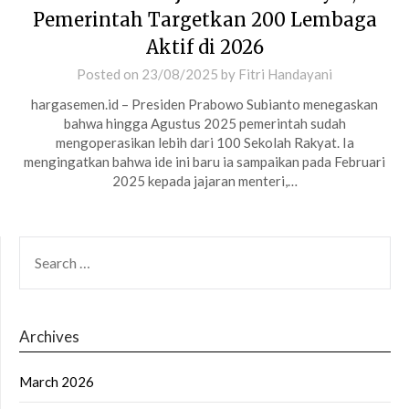
Pemerintah Targetkan 200 Lembaga
Aktif di 2026
Posted on
23/08/2025
by
Fitri Handayani
hargasemen.id – Presiden Prabowo Subianto menegaskan
bahwa hingga Agustus 2025 pemerintah sudah
mengoperasikan lebih dari 100 Sekolah Rakyat. Ia
mengingatkan bahwa ide ini baru ia sampaikan pada Februari
2025 kepada jajaran menteri,…
SEARCH
FOR:
Archives
March 2026